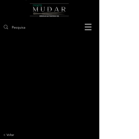
< Voltar