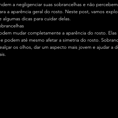
ndem a negligenciar suas sobrancelhas e não percebem 
ra a aparência geral do rosto. Neste post, vamos explor
 algumas dicas para cuidar delas.
obrancelhas
podem mudar completamente a aparência do rosto. Elas
s e podem até mesmo afetar a simetria do rosto. Sobran
alçar os olhos, dar um aspecto mais jovem e ajudar a de
ais.