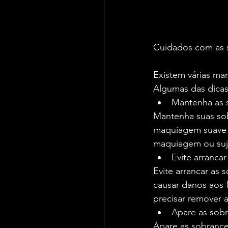
Cuidados com as 
Existem várias man
Algumas das dicas
Mantenha as 
Mantenha suas sob
maquiagem suave 
maquiagem ou suje
Evite arranca
Evite arrancar as
causar danos aos f
precisar remover 
Apare as sob
Apare as sobrance