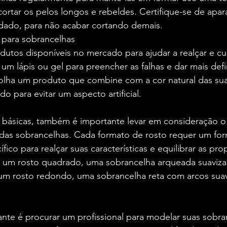
ortar os pelos longos e rebeldes. Certifique-se de apar
dado, para não acabar cortando demais.
 para sobrancelhas
dutos disponíveis no mercado para ajudar a realçar e cu
um lápis ou gel para preencher as falhas e dar mais defi
olha um produto que combine com a cor natural das sua
o para evitar um aspecto artificial.
 básicas, também é importante levar em consideração o
 das sobrancelhas. Cada formato de rosto requer um fo
fico para realçar suas características e equilibrar as pr
 um rosto quadrado, uma sobrancelha arqueada suaviza a
 um rosto redondo, uma sobrancelha reta com arcos suav
ante é procurar um profissional para modelar suas sobra