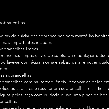
sobrancelhas
eiras de cuidar das sobrancelhas para mantê-las bonitas
 mais importantes incluem:
sobrancelhas limpas
rancelhas limpas e livre de sujeira ou maquiagem. Use
ou lave-as com água morna e sabão para remover qualq
ira.
r as sobrancelhas
 sobrancelhas com muita frequência. Arrancar os pelos 
olículos capilares e resultar em sobrancelhas mais finas e
alguns pelos, faça com cuidado e use uma pinça de boa 
rancelhas
lhas regularmente para mantê-las em forma. Use uma te