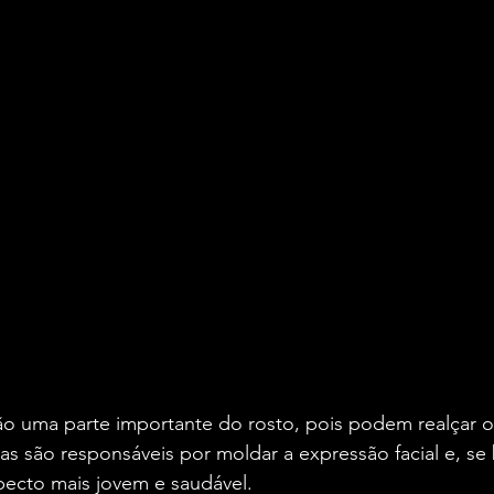
ão uma parte importante do rosto, pois podem realçar ou
las são responsáveis por moldar a expressão facial e, se
ecto mais jovem e saudável.