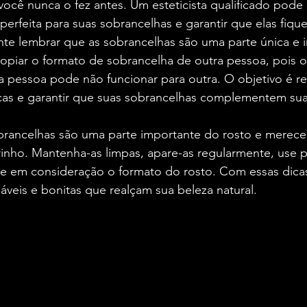
ocê nunca o fez antes. Um esteticista qualificado pode 
perfeita para suas sobrancelhas e garantir que elas fiqu
nte lembrar que as sobrancelhas são uma parte única e i
copiar o formato de sobrancelha de outra pessoa, pois 
 pessoa pode não funcionar para outra. O objetivo é re
nicas e garantir que suas sobrancelhas complementem sua
rancelhas são uma parte importante do rosto e merece
inho. Mantenha-as limpas, apare-as regularmente, use 
ve em consideração o formato do rosto. Com essas dicas
veis e bonitas que realçam sua beleza natural.