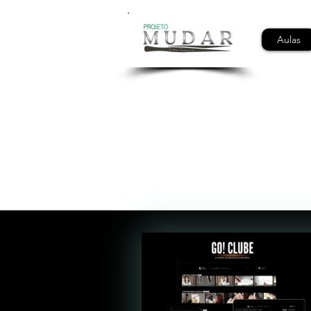
Aulas