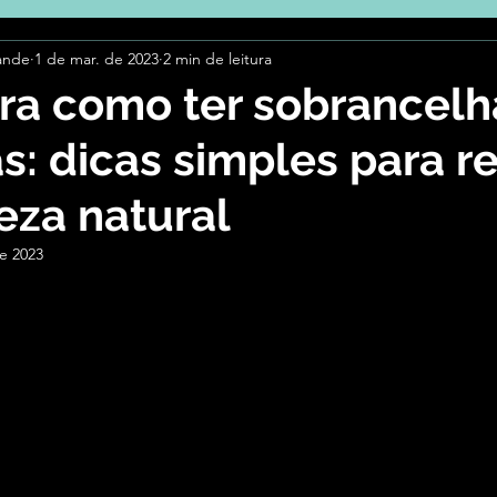
ande
1 de mar. de 2023
2 min de leitura
 Beleza
Tecnologia
ra como ter sobrancelh
as: dicas simples para r
eza natural
e 2023