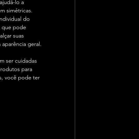
ajudá-lo a 
em simétricas.
ndividual do 
o que pode 
alçar suas 
 aparência geral.
m ser cuidadas 
produtos para 
, você pode ter 