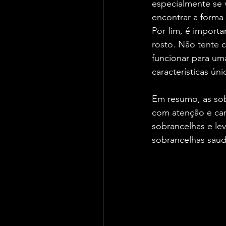
especialmente se v
encontrar a forma 
Por fim, é importa
rosto. Não tente 
funcionar para uma
características ú
Em resumo, as sob
com atenção e car
sobrancelhas e le
sobrancelhas saudá