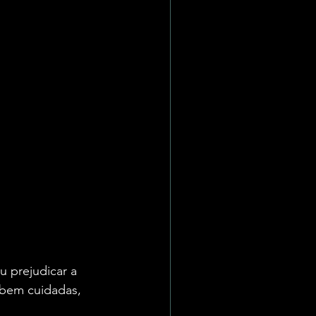
 prejudicar a 
 bem cuidadas, 