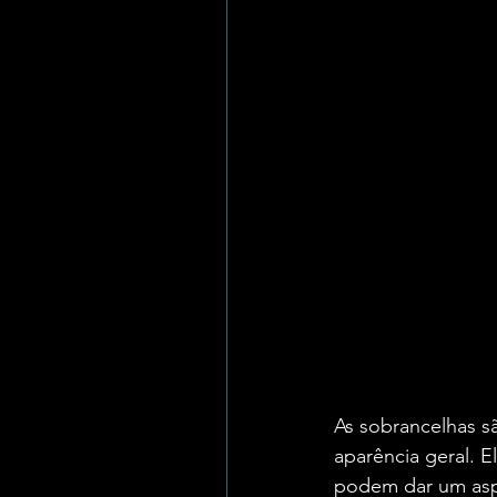
As sobrancelhas s
aparência geral. E
podem dar um asp