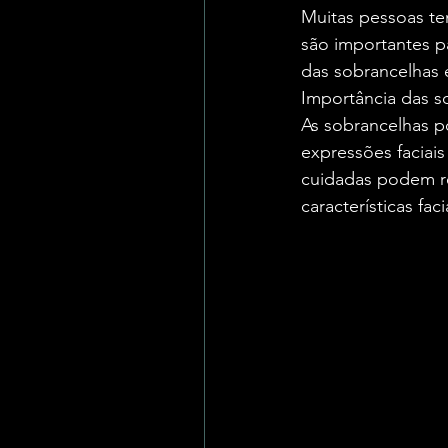
Muitas pessoas te
são importantes pa
das sobrancelhas e
Importância das s
As sobrancelhas 
expressões faciai
cuidadas podem re
características faci