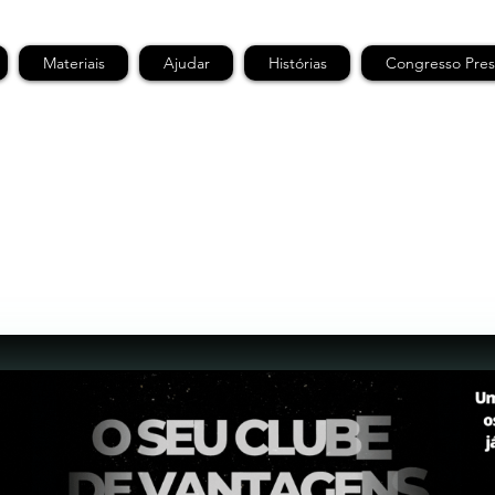
Materiais
Ajudar
Histórias
Congresso Pres