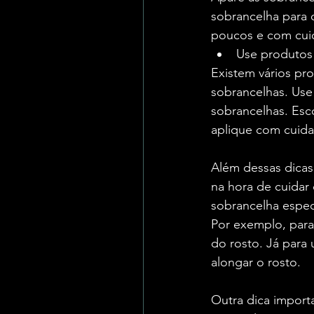
sobrancelha para c
poucos e com cui
Use produtos
Existem vários pro
sobrancelhas. Use 
sobrancelhas. Esc
aplique com cuidad
Além dessas dicas
na hora de cuidar
sobrancelha especí
Por exemplo, para
do rosto. Já para
alongar o rosto.
Outra dica import