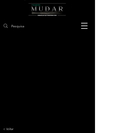
< Voltar