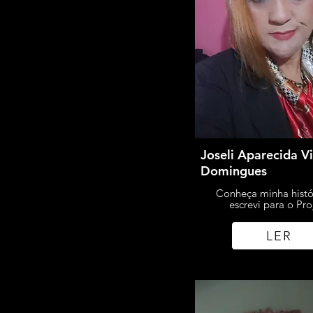
Joseli Aparecida Vi
Domingues
Conheça minha histó
escrevi para o Pro
LER