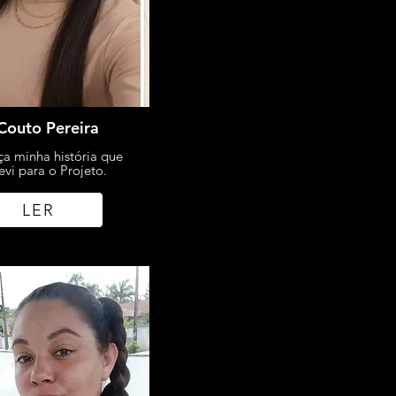
Couto Pereira
a minha história que
evi para o Projeto.
LER