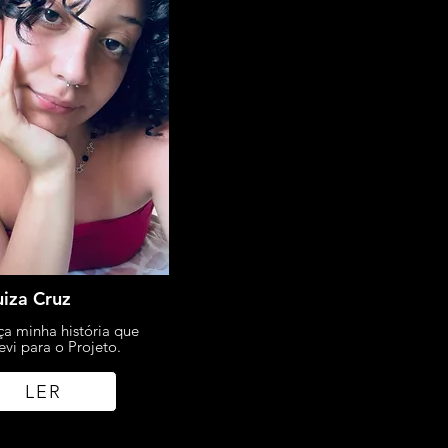
uiza Cruz
a minha história que
evi para o Projeto.
LER