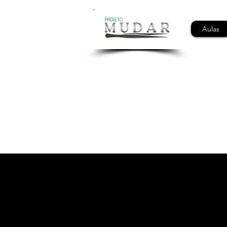
Aulas