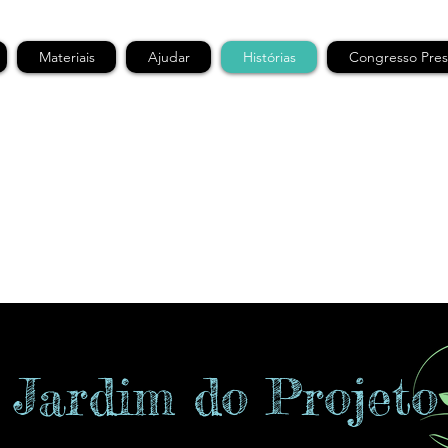
Materiais
Ajudar
Histórias
Congresso Pres
Jardim do Projeto