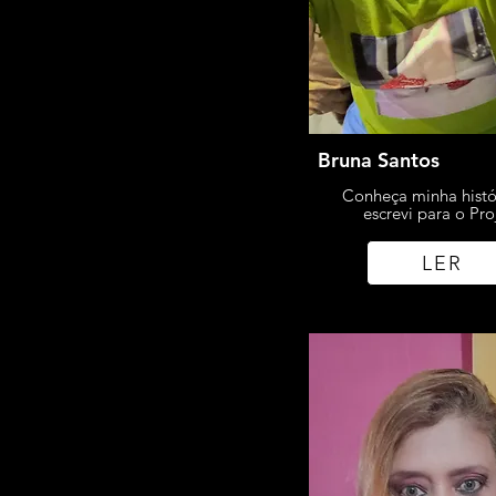
Bruna Santos
Conheça minha histó
escrevi para o Pro
LER