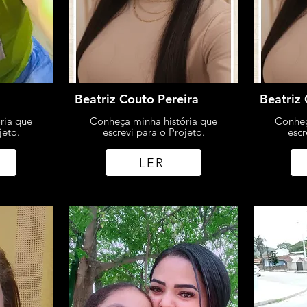
Beatriz Couto Pereira
Beatriz 
ria que
Conheça minha história que
Conheç
jeto.
escrevi para o Projeto.
escr
LER