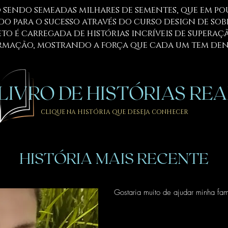
o sendo semeadas milhares de sementes, que em p
o para o sucesso através do curso design de so
eto é carregada de histórias incríveis de supera
mação, mostrando a força que cada um tem dent
LIVRO DE HISTÓRIAS REA
CLIQUE NA HISTÓRIA QUE DESEJA CONHECER
HISTÓRIA MAIS RECENTE
Gostaria muito de ajudar minha fam