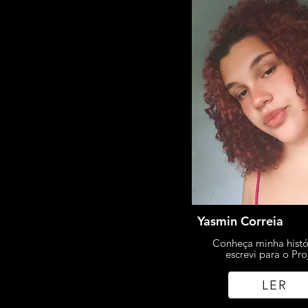
Yasmin Correia
Conheça minha histó
escrevi para o Pro
LER