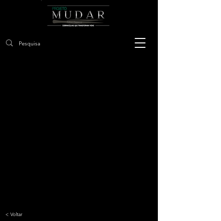
< Voltar