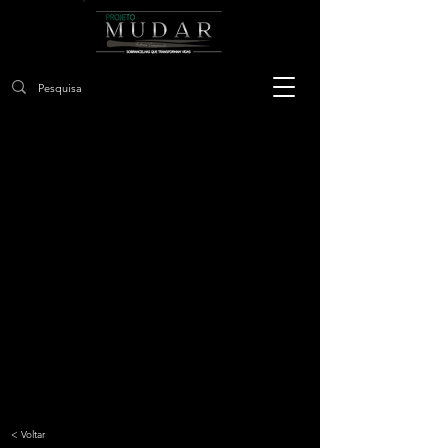
< Voltar