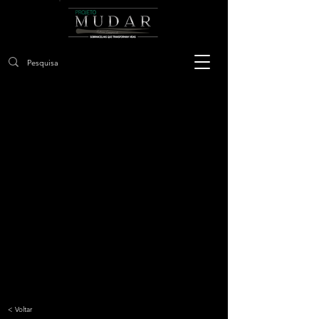
< Voltar