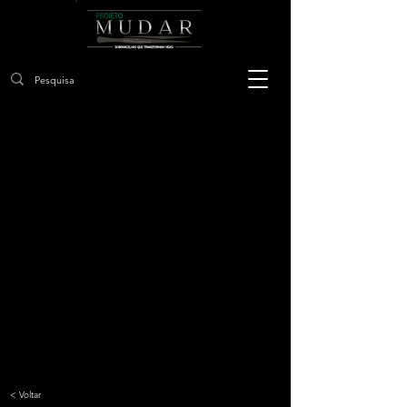
< Voltar