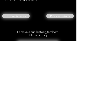
Quero mudar de vida
História Anterior
Próxima História
Escreva a sua história também.
Clique Aqui👇
ESCREVER A MINHA