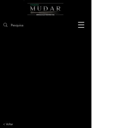
< Voltar