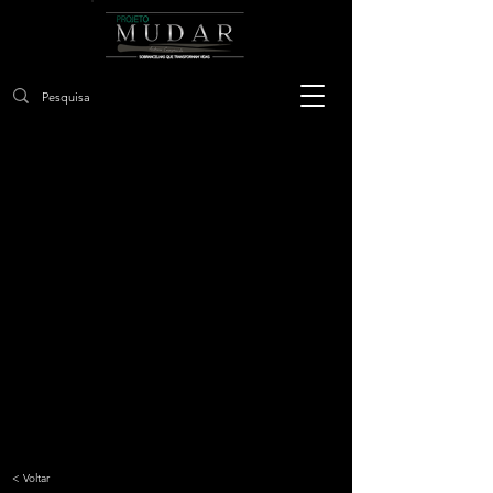
< Voltar