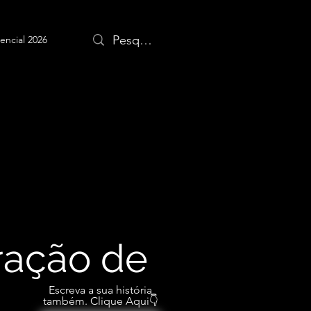
encial 2026
iração de
Escreva a sua história
também. Clique Aqui👇