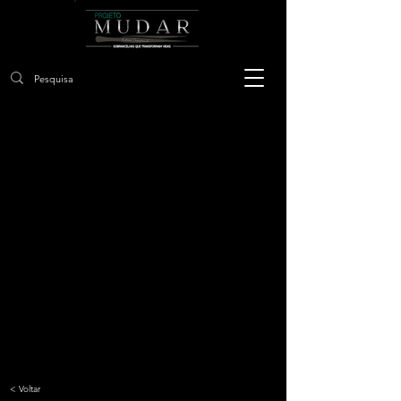
< Voltar