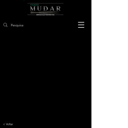
< Voltar