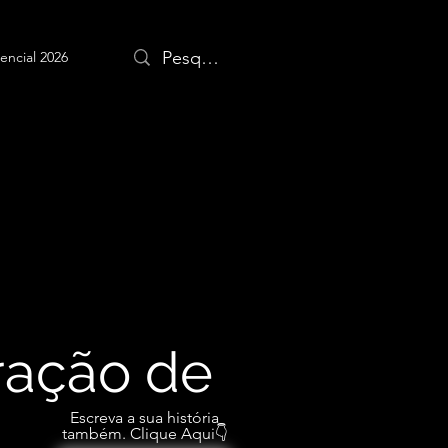
encial 2026
iração de
Escreva a sua história
também. Clique Aqui👇