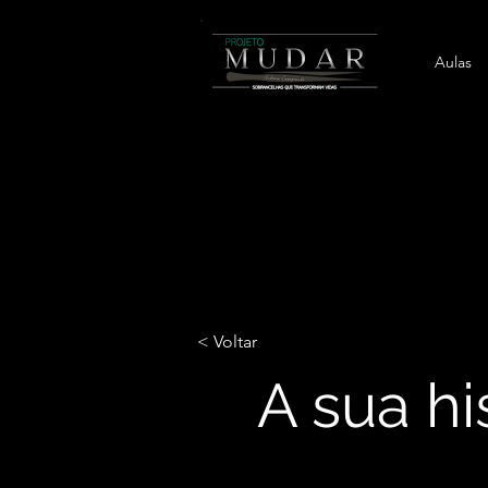
Aulas
< Voltar
A sua hi