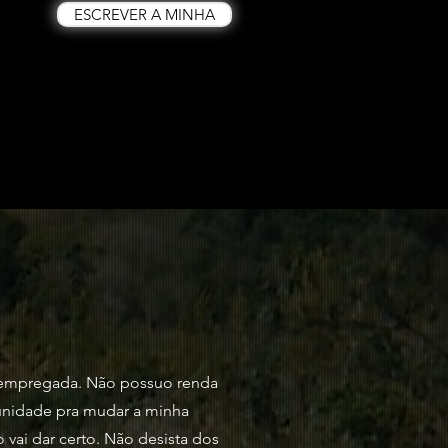
ESCREVER A MINHA
sempregada. Não possuo renda
unidade pra mudar a minha
 vai dar certo. Não desista dos