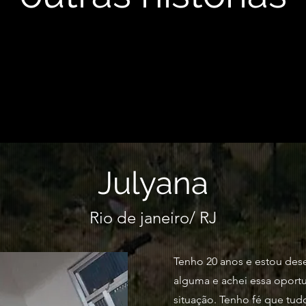
Julyana
Rio de janeiro/ RJ
Tenho 20 anos e estou de
alguma e achei essa oport
situação. Tenho fé que tudo