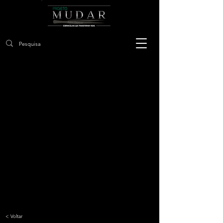
< Voltar