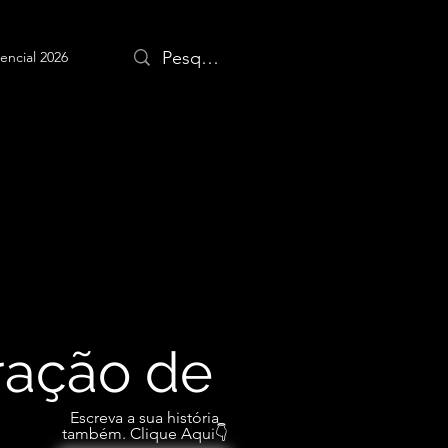
encial 2026
iração de
Escreva a sua história
também. Clique Aqui👇