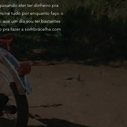
uisando ater ter dinheiro pra
nsine tudo por enquanto faço o
i aue um dia vou ter bastantes
o pra fazer a sombracelha com