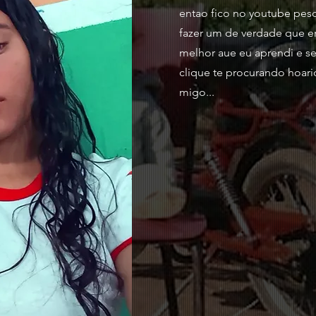
entao fico no youtube pesq
fazer um de verdade que e
melhor aue eu aprendi e se
clique te procurando hoari
migo...