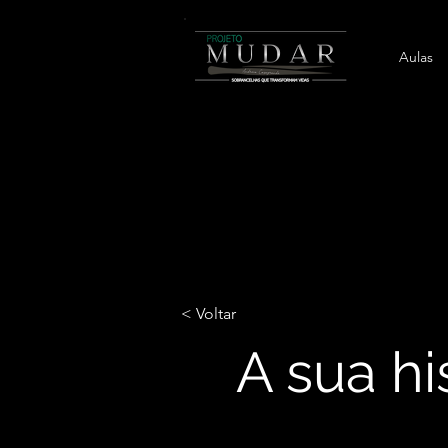
Aulas
< Voltar
A sua hi