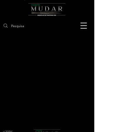
< Voltar