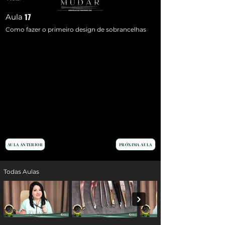
17
Aula
Como fazer o primeiro design de sobrancelhas
AULA ANTERIOR
PRÓXIMA AULA
Todas Aulas