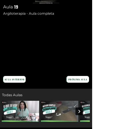
19
Aula
Argiloterapia - Aula completa
AULA ANTERIOR
PRÓXIMA AULA
Todas Aulas