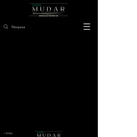
< Voltar